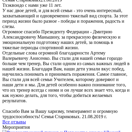
Тхэквондо с нами уже 11 лет.
У нас двое детей, и для всей семьи - это очень интересный,
захватывающий и одновременно тяжелый вид спорта. За этот
период жизни было разное - победы и поражения, радость и
слезы.
Огромное спасибо Президенту Федерации - Дмитрию
Александровичу Маньшину, за прекрасную физическую и
эмоциональную подготовку наших детей, за помощь в
тяжелые периоды спортивной жизни.
Отдельные слова огромной благодарности Артему
Валерьевичу Анисенко. Вы стали для нашей семьи гораздо
больше чем тренер, Вы стали одним из самых важных людей в
нашей жизни. Благодаря Вам, наши дети узнали вкус побед,
научились понимать и принимать поражения. Самое главное,
Вы стали для всей семьи Учителем, которому доверяют и
наши дети и мы. Для детей особенно важно понимание того,
что их тренер всегда с ними и он лучше всех знает что, когда и
как нужно делать, для того, чтобы добиться желаемых
результатов.
Спасибо Вам за Вашу харизму, темперамент и огромную
трудоспособность! Семья Стариковых. 21.08.2019 г.
Все отзывы
Мероприятия