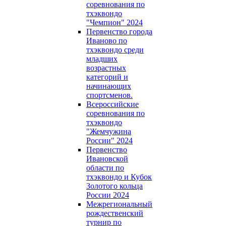
соревнования по
тхэквондо
"Чемпион" 2024
Первенство города
Иваново по
тхэквондо среди
младших
возрастных
категорий и
начинающих
спортсменов.
Всероссийские
соревнования по
тхэквондо
"Жемчужина
России" 2024
Первенство
Ивановской
области по
тхэквондо и Кубок
Золотого кольца
России 2024
Межрегиональный
рождественский
турнир по