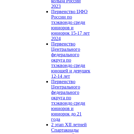
кольца России
2023
Первенство ЦФО
России по
тхэквондо среди
юниоров и
юниорок 15-17 лет
2024
Первенство
Центрального
федерального
округа по
тхэквондо среди
юношей и девушек
12-14 лет
Первенство
Центрального
федерального
округа по
тхэквондо среди
юниоров и
юниорок до 21
года
2 этап XII летней
Спартакиады