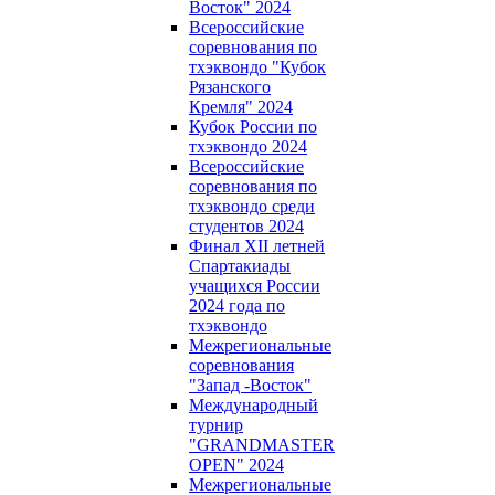
Восток" 2024
Всероссийские
соревнования по
тхэквондо "Кубок
Рязанского
Кремля" 2024
Кубок России по
тхэквондо 2024
Всероссийские
соревнования по
тхэквондо среди
студентов 2024
Финал XII летней
Спартакиады
учащихся России
2024 года по
тхэквондо
Межрегиональные
соревнования
"Запад -Восток"
Международный
турнир
"GRANDMASTER
OPEN" 2024
Межрегиональные