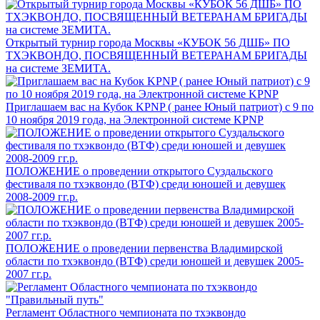
Открытый турнир города Москвы «КУБОК 56 ДШБ» ПО
ТХЭКВОНДО, ПОСВЯЩЕННЫЙ ВЕТЕРАНАМ БРИГАДЫ
на системе ЗЕМИТА.
Приглашаем вас на Кубок KPNP ( ранее Юный патриот) с 9 по
10 ноября 2019 года, на Электронной системе KPNP
ПОЛОЖЕНИЕ о проведении открытого Суздальского
фестиваля по тхэквондо (ВТФ) среди юношей и девушек
2008-2009 гг.р.
ПОЛОЖЕНИЕ о проведении первенства Владимирской
области по тхэквондо (ВТФ) среди юношей и девушек 2005-
2007 гг.р.
Регламент Областного чемпионата по тхэквондо