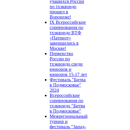
учащихся России
по тхэквондо
прошел в
Воронеже!
IX Всероссийские
соревнования по
тхэквондо ВТФ
«Патриот»
завершились в
Москве!
Первенство
России по
тхэквондо среди
юниоров и
юниорок 15-17 лет
Фестиваль "Битва
в Подмосковье"
2024
Всероссийские
соревнования по
тхэквондо "Битва
в Подмосковье"
Межрегиональный
турнир и
фестиваль "Запад-