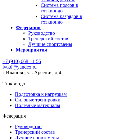
Система поясов в
тхэквондо
Система разрядов в
тхэквондо
Федерация
Руководство
Тренерский состав
Лучшие спортсмены
Мероприятия
+7 (910) 668-11-56
ivtkd@yandex.ru
г Иваново, ул. Арсения, д.4
Тхэквондо
Подготовка к нагрузкам
Силовые тренировки
Полезные материалы
Федерация
Руководство
Тренерский состав
Лучшие спортсмены