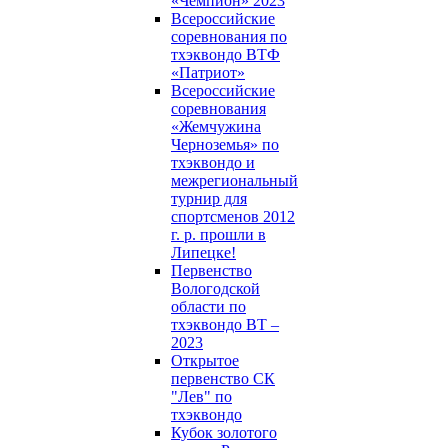
«Чемпион» 2023
Всероссийские
соревнования по
тхэквондо ВТФ
«Патриот»
Всероссийские
соревнования
«Жемчужина
Черноземья» по
тхэквондо и
межрегиональный
турнир для
спортсменов 2012
г. р. прошли в
Липецке!
Первенство
Вологодской
области по
тхэквондо ВТ –
2023
Открытое
первенство СК
"Лев" по
тхэквондо
Кубок золотого