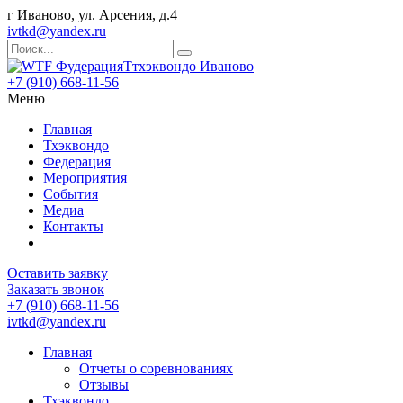
г Иваново, ул. Арсения, д.4
ivtkd@yandex.ru
+7 (910) 668-11-56
Меню
Главная
Тхэквондо
Федерация
Мероприятия
События
Медиа
Контакты
Оставить заявку
Заказать звонок
+7 (910) 668-11-56
ivtkd@yandex.ru
Главная
Отчеты о соревнованиях
Отзывы
Тхэквондо