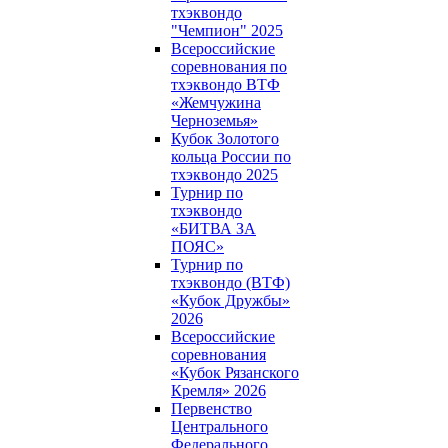
тхэквондо
"Чемпион" 2025
Всероссийские
соревнования по
тхэквондо ВТФ
«Жемчужина
Черноземья»
Кубок Золотого
кольца России по
тхэквондо 2025
Турнир по
тхэквондо
«БИТВА ЗА
ПОЯС»
Турнир по
тхэквондо (ВТФ)
«Кубок Дружбы»
2026
Всероссийские
соревнования
«Кубок Рязанского
Кремля» 2026
Первенство
Центрального
Федерального