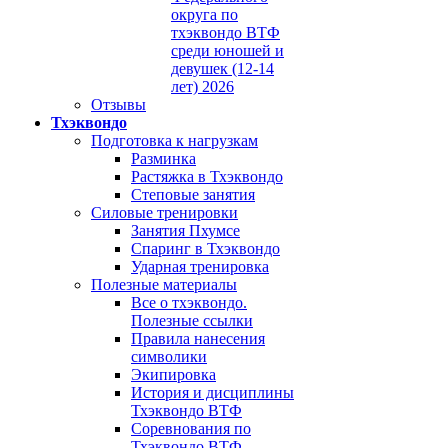
округа по
тхэквондо ВТФ
среди юношей и
девушек (12-14
лет) 2026
Отзывы
Тхэквондо
Подготовка к нагрузкам
Разминка
Растяжка в Тхэквондо
Степовые занятия
Силовые тренировки
Занятия Пхумсе
Спаринг в Тхэквондо
Ударная тренировка
Полезные материалы
Все о тхэквондо.
Полезные ссылки
Правила нанесения
символики
Экипировка
История и дисциплины
Тхэквондо ВТФ
Соревнования по
Тхэквондо ВТФ