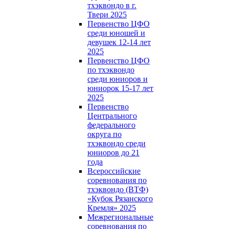
тхэквондо в г.
Твери 2025
Первенство ЦФО
среди юношей и
девушек 12-14 лет
2025
Первенство ЦФО
по тхэквондо
среди юниоров и
юниорок 15-17 лет
2025
Первенство
Центрального
федерального
округа по
тхэквондо среди
юниоров до 21
года
Всероссийские
соревнования по
тхэквондо (ВТФ)
«Кубок Рязанского
Кремля» 2025
Межрегиональные
соревнования по