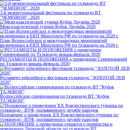
3-й межрегиональный фестиваль по тхэквондо ВТ
"ЧЕМПИОН". 2020
Межгалактический турнир Кубок Дружбы 2020
План Всероссийских и международных мероприятий
включенных в ЕКП Минспорта РФ по тхэквондо на 2020 г.
РЕГЛАМЕНТЫ И ПОЛОЖЕНИЯ о проведении Соревнований
по Тхэквондо январь-февраль 2020
Регламент юбилейного фестиваля тхэквондо "ЗОЛОТОЙ ЛЕВ
2020"
Всероссийские соревнования по тхэквондо ВТ "Кубок
ТАЭКВОН"
Положение о проведении XX Рождественского турнира по
тхэквондо - ВТФ, посвященного дружбе народов