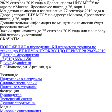
28-29 сентября 2019 года в Дворец спорта НИУ МГСУ по
адресу: г.Москва, Ярославское шоссе, д.26, корп.11.
Мандатная комиссия и взвешивание 27 сентября 2019 года в
Дворец спорта НИУ МГСУ по адресу: г.Москва, Ярославское
шоссе, д.26, корп.11.
Дополнительная информация по мандатной комиссии будет
разослана позже!!!
Заявки принимаются до 25 сентября 2019 года или по набору
600 человек участников!
СКАЧАТЬ:
ПОЛОЖЕНИЕ о проведении ХII открытого турнира по
тхэквондо ВТ КЛУБА ТХЭКВОНДО БЕРКУТ 28,29-09-2019
Назад в мероприятия
+7 (910) 668-11-56
ivtkd@yandex.ru
г Иваново, ул. Арсения, д.4
Тхэквондо
Подготовка к нагрузкам
Силовые тренировки
Полезные материалы
Федерация
Руководство
Тренерский состав
Лучшие спортсмены
Медиа
Мировые соревнования