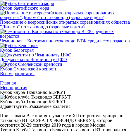
Кубок балтийского моря
Положение о всероссийских открытых соревнованиях общества
"Динамо" по тхэквондо (взрослые и дети)
Чемпионат г. Костромы по тхэквондо ВТФ среди всех возрастов
Кубок Белогорья
Документы по Чемпионату ЦФО
Кубок Смоленской крепости
Все мероприятия
Главная
Мероприятия
Кубок клуба Тхэквондо БЕРКУТ
Кубок клуба Тхэквондо БЕРКУТ
Здравствуйте, Уважаемые коллеги!
Приглашаем Вас принять участие в ХII открытом турнире по
тхэквондо ВТ КЛУБА ТХЭКВОНДО БЕРКУТ, которое
состоится 28-29 сентября 2019 года в городе Москва.
Турнир Клуба Тхэквондо Беркут по тхэквондо ВТ, проводится