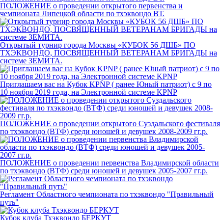
ПОЛОЖЕНИЕ о проведении открытого первенства и
чемпионата Липецкой области по тхэквондо ВТ.
Открытый турнир города Москвы «КУБОК 56 ДШБ» ПО
ТХЭКВОНДО, ПОСВЯЩЕННЫЙ ВЕТЕРАНАМ БРИГАДЫ на
системе ЗЕМИТА.
Приглашаем вас на Кубок KPNP ( ранее Юный патриот) с 9 по
10 ноября 2019 года, на Электронной системе KPNP
ПОЛОЖЕНИЕ о проведении открытого Суздальского фестиваля
по тхэквондо (ВТФ) среди юношей и девушек 2008-2009 гг.р.
ПОЛОЖЕНИЕ о проведении первенства Владимирской области
по тхэквондо (ВТФ) среди юношей и девушек 2005-2007 гг.р.
Регламент Областного чемпионата по тхэквондо "Правильный
путь"
Кубок клуба Тхэквондо БЕРКУТ