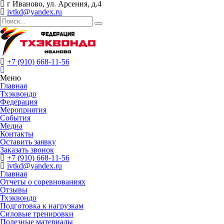
г Иваново, ул. Арсения, д.4
ivtkd@yandex.ru
+7 (910) 668-11-56
Меню
Главная
Тхэквондо
Федерация
Мероприятия
События
Медиа
Контакты
Оставить заявку
Заказать звонок
+7 (910) 668-11-56
ivtkd@yandex.ru
Главная
Отчеты о соревнованиях
Отзывы
Тхэквондо
Подготовка к нагрузкам
Силовые тренировки
Полезные материалы