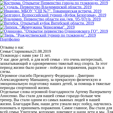
Портфолио
Отзывы о нас
Семья Стариковых
21.08.2019
Тхэквондо с нами уже 11 лет.
У нас двое детей, и для всей семьи - это очень интересный,
захватывающий и одновременно тяжелый вид спорта. За этот
период жизни было разное - победы и поражения, радость и
слезы.
Огромное спасибо Президенту Федерации - Дмитрию
Александровичу Маньшину, за прекрасную физическую и
эмоциональную подготовку наших детей, за помощь в тяжелые
периоды спортивной жизни.
Отдельные слова огромной благодарности Артему Валерьевичу
Анисенко. Вы стали для нашей семьи гораздо больше чем
тренер, Вы стали одним из самых важных людей в нашей
жизни. Благодаря Вам, наши дети узнали вкус побед, научились
понимать и принимать поражения. Самое главное, Вы стали для
всей семьи Учителем, которому доверяют и наши дети и мы. Для