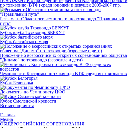
ПОЛОЖЕНИЕ о проведении первенства Владимирской области
по тхэквондо (ВТФ) среди юношей и девушек 2005-2007 гг.р.
Регламент Областного чемпионата по тхэквондо "Правильный
путь"
Кубок клуба Тхэквондо БЕРКУТ
Кубок балтийского моря
Положение о всероссийских открытых соревнованиях общества
"Динамо" по тхэквондо (взрослые и дети)
Чемпионат г. Костромы по тхэквондо ВТФ среди всех возрастов
Кубок Белогорья
Документы по Чемпионату ЦФО
Кубок Смоленской крепости
Все мероприятия
Главная
Медиа
ОБЩЕРОССИЙСКИЕ СОРЕВНОВАНИЯ