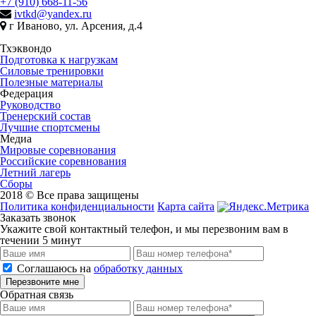
+7 (910) 668-11-56
ivtkd@yandex.ru
г Иваново, ул. Арсения, д.4
Тхэквондо
Подготовка к нагрузкам
Силовые тренировки
Полезные материалы
Федерация
Руководство
Тренерский состав
Лучшие спортсмены
Медиа
Мировые соревнования
Российские соревнования
Летний лагерь
Сборы
2018 © Все права защищены
Политика конфиденциальности
Карта сайта
Заказать звонок
Укажите свой контактный телефон, и мы перезвоним вам в
течении 5 минут
Соглашаюсь на
обработку данных
Перезвоните мне
Обратная связь