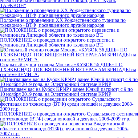
Всероссийские соревнования по тхэквондо ВТ "Кубок
ТАЭКВОН"
Положение о проведении XX Рождественского турнира по
тхэквондо - ВТФ, посвященного дружбе народов
ПОЛОЖЕНИЕ о проведении открытого первенства и
чемпионата Липецкой области по тхэквондо ВТ.
Открытый турнир города Москвы «КУБОК 56 ДШБ» ПО
ТХЭКВОНДО, ПОСВЯЩЕННЫЙ ВЕТЕРАНАМ БРИГАДЫ на
системе ЗЕМИТА.
Приглашаем вас на Кубок KPNP ( ранее Юный патриот) с 9 по
10 ноября 2019 года, на Электронной системе KPNP
ПОЛОЖЕНИЕ о проведении открытого Суздальского фестиваля
по тхэквондо (ВТФ) среди юношей и девушек 2008-2009 гг.р.