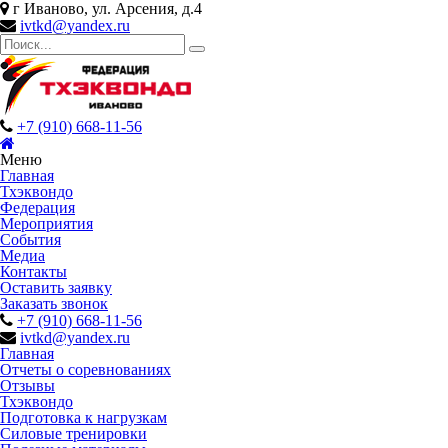
г Иваново, ул. Арсения, д.4
ivtkd@yandex.ru
+7 (910) 668-11-56
Меню
Главная
Тхэквондо
Федерация
Мероприятия
События
Медиа
Контакты
Оставить заявку
Заказать звонок
+7 (910) 668-11-56
ivtkd@yandex.ru
Главная
Отчеты о соревнованиях
Отзывы
Тхэквондо
Подготовка к нагрузкам
Силовые тренировки