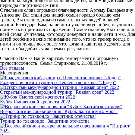
эмоциональную подготовку наших детей, за помощь в тяжелые
периоды спортивной жизни.
Отдельные слова огромной благодарности Артему Валерьевичу
Анисенко. Вы стали для нашей семьи гораздо больше чем
тренер, Вы стали одним из самых важных людей в нашей
жизни. Благодаря Вам, наши дети узнали вкус побед, научились
понимать и принимать поражения. Самое главное, Вы стали для
всей семьи Учителем, которому доверяют и наши дети и мы. Для
детей особенно важно понимание того, что их тренер всегда с
ними и он лучше всех знает что, когда и как нужно делать, для
того, чтобы добиться желаемых результатов.
Спасибо Вам за Вашу харизму, темперамент и огромную
трудоспособность! Семья Стариковых. 21.08.2019 г.
Все отзывы
Мероприятия
Рожденственский турнир и Первенство школы "Лидер"
Открытый международной турнир "Russian open" 2022
Кубок Смоленской крепости 2022
Всероссийские соревнования "Кубок Балтийского моря"
Турнир по тхэквондо "Защитник отечества"